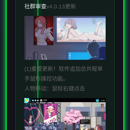
社群审查
v4.0.13更新
(1)重要更新！软件追加总共程单
手鼠标操控功能。
人物移动：鼠标右键点击