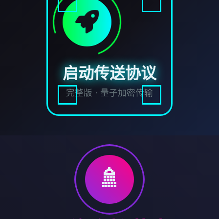
启动传送协议
完整版 · 量子加密传输
🚿