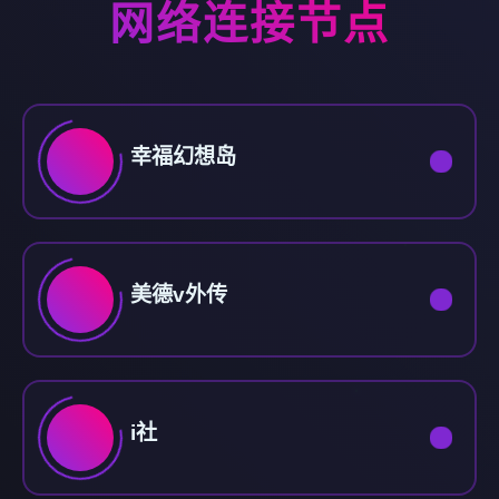
网络连接节点
幸福幻想岛
美德v外传
i社