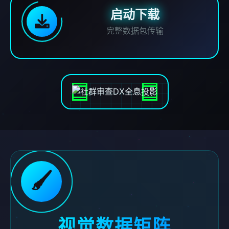
启动下载
完整数据包传输
🖌️
视觉数据矩阵