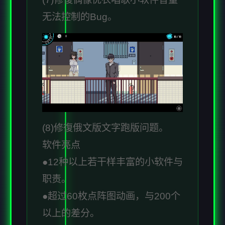
无法控制的Bug。
(8)修復俄文版文字跑版问题。
软件亮点
●12种以上若干样丰富的小软件与
职责。
●超过60枚点阵图动画，与200个
以上的差分。