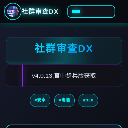
社群审查DX
社群审查DX
v4.0.13,官中步兵版获取
#安卓
#电脑
#SLG