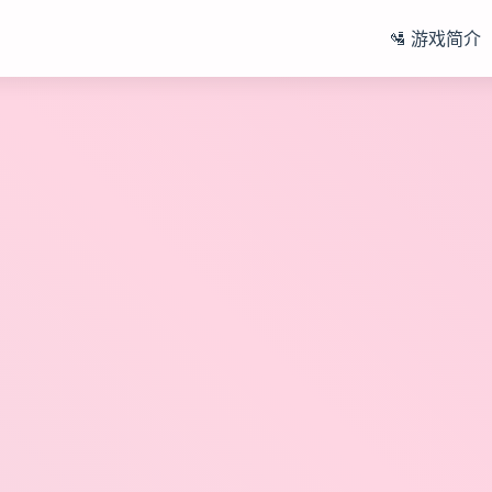
🛂 游戏简介