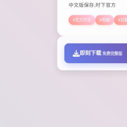
中文版保存,时下官方
#官方中文
#电脑
#异
即刻下载
免费完整版