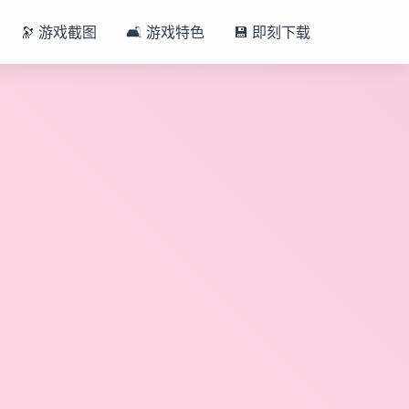
🔭 游戏截图
🛋️ 游戏特色
💾 即刻下载