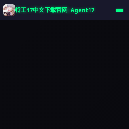
特工17中文下载官网|Agent17