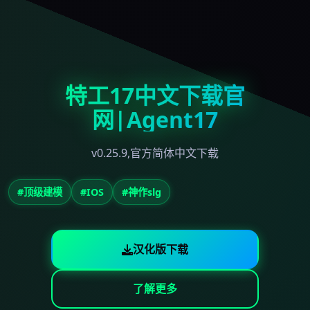
特工17中文下载官
网|Agent17
v0.25.9,官方简体中文下载
#顶级建模
#IOS
#神作slg
汉化版下载
了解更多