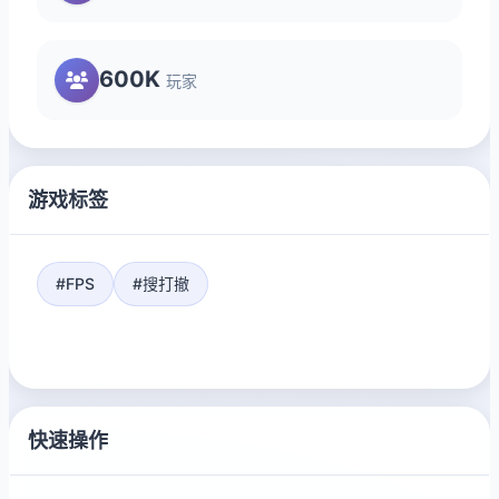
600K
玩家
游戏标签
#FPS
#搜打撤
快速操作