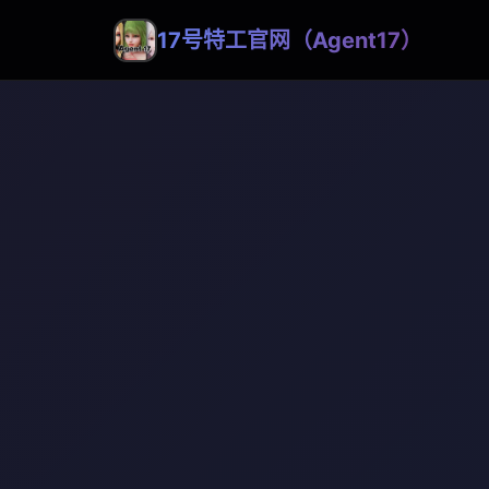
17号特工官网（Agent17）