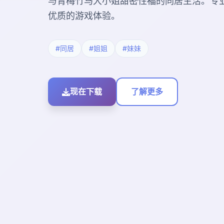
与青梅竹马大小姐甜密性福的同居生活。专
优质的游戏体验。
#同居
#姐姐
#妹妹
现在下载
了解更多