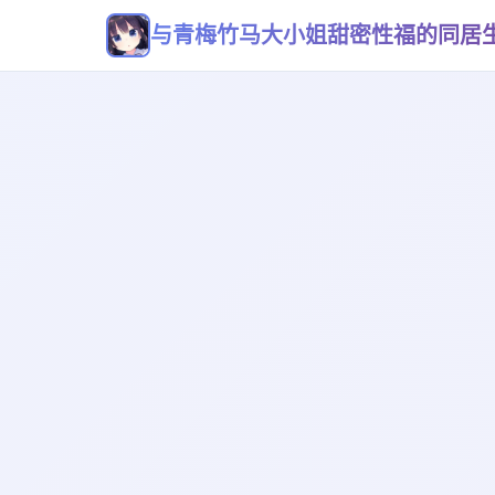
与青梅竹马大小姐甜密性福的同居