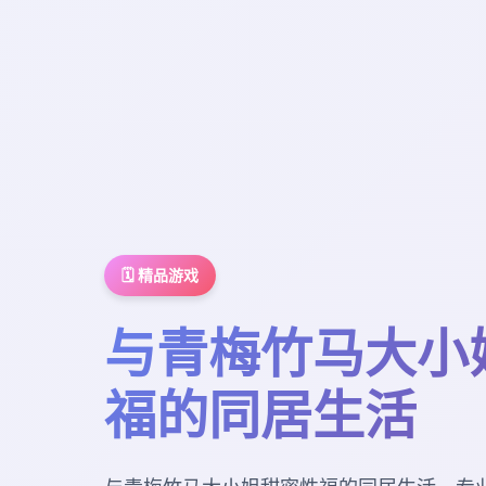
🗓️ 精品游戏
与青梅竹马大小
福的同居生活