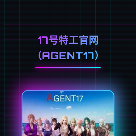
17号特工官网
（AGENT17）