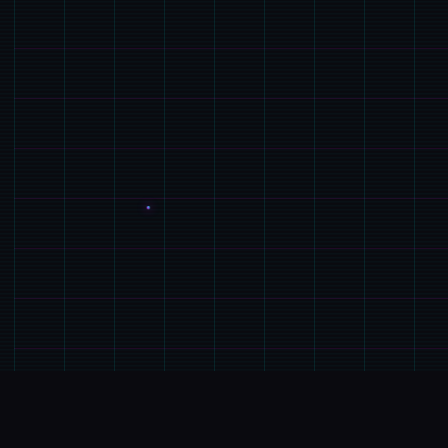
🧯
产品介绍