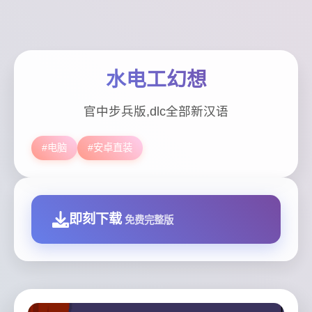
水电工幻想
官中步兵版,dlc全部新汉语
#电脑
#安卓直装
即刻下载
免费完整版