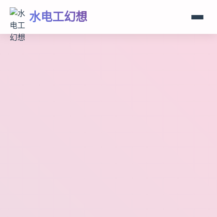
水电工幻想