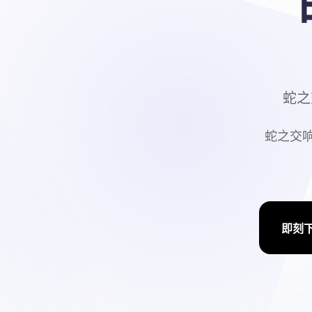
蛇之交
蛇之交响曲
即刻