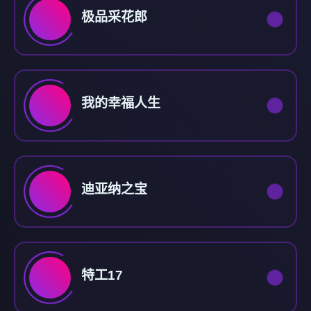
极品采花郎
我的幸福人生
迪亚纳之宝
特工17