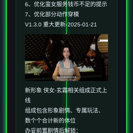
6、优化蛮女服务钱币不足的提示
7、优化部分动作穿模
V1.3.0 重大更新-2025-01-21
新形象 侠女-玄霜相关组成正式上
线
组成包含形象剧情、专属玩法、
数个个合计新的体位
办妥前置剧情后解锁：