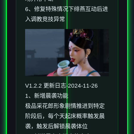
6、修复特殊情况下绯燕互动后进
入调教竞技异常
V1.2.2 更新日志-2024-11-26
1、新增晨袭功能
极品采花郎形象剧情推进到特定
阶段后，每个天起床概率触发晨
袭，触发后解锁晨袭体位