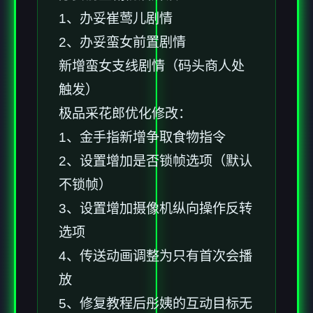
1、办妥崔莺儿剧情
2、办妥蛮女前置剧情
新增蛮女支线剧情（码头商人处
触发）
极品采花郎优化修改：
1、金手指新增争取食物指令
2、设置增加是否锁帧选项（默认
不锁帧）
3、设置增加摄像机纵向操作反转
选项
4、传送动画调整为只有首次会播
放
5、修复教程后彤姨的互动目标无