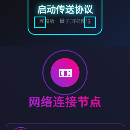
启动传送协议
完整版 · 量子加密传输
📼
网络连接节点