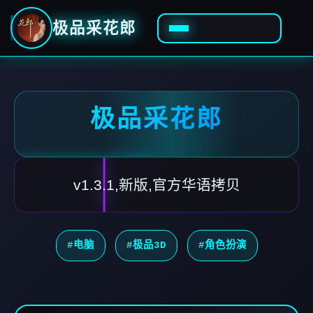
极品采花郎
极品采花郎
v1.3.1,新版,官方华语拷贝
#电脑
#极品3D
#角色扮演