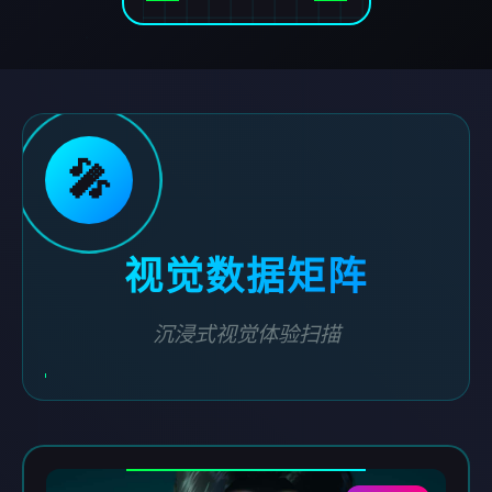
🎤
视觉数据矩阵
沉浸式视觉体验扫描