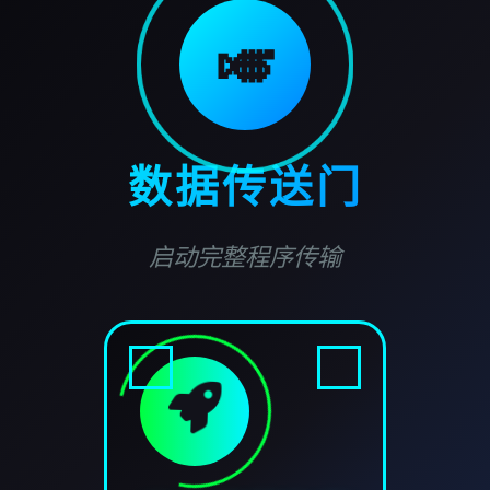
🎺
数据传送门
启动完整程序传输