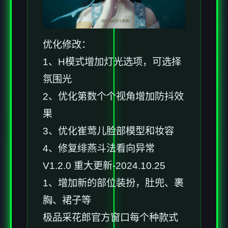
优化修改：
1、H模式增加灯光选项，可选择
氛围光
2、优化第数个个视角增加防抖效
果
3、优化崔莺儿脸部模型和妆容
4、修复绯燕斗法看向异常
V1.2.0 重大更新-2024.10.25
1、增加新的部位装扮，肚兜、裹
胸、裙子等
极品采花郎官方窗口每个种款式