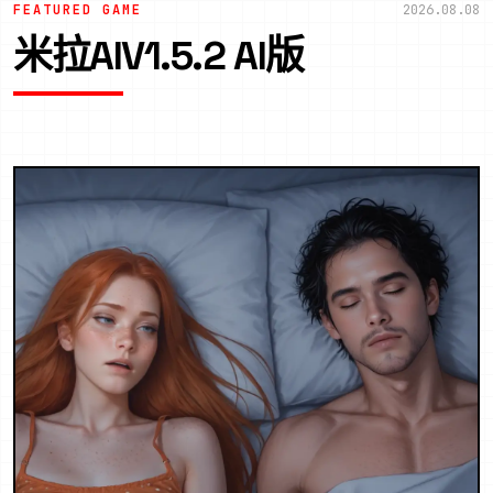
FEATURED GAME
2026.08.08
米拉AIV1.5.2 AI版