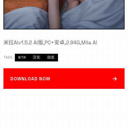
米拉AIv1.5.2 AI版,PC+安卓,2.94G,Mila AI
TAGS:
NTR
汉化
动态
→
DOWNLOAD NOW