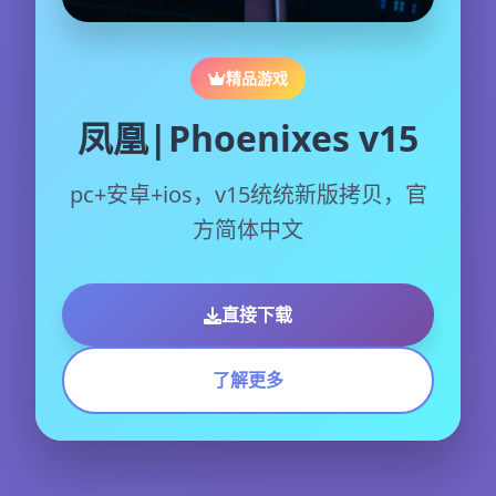
精品游戏
凤凰|Phoenixes v15
pc+安卓+ios，v15统统新版拷贝，官
方简体中文
直接下载
了解更多