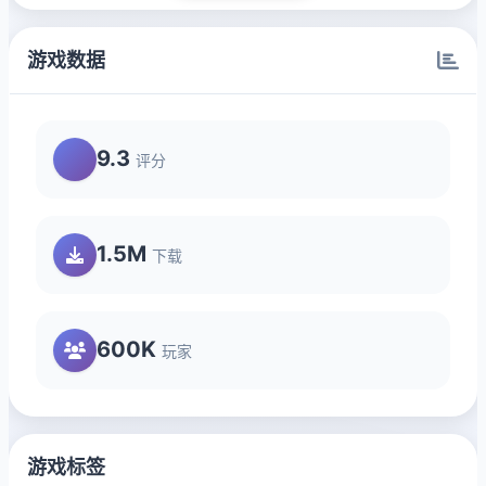
游戏数据
9.3
评分
1.5M
下载
600K
玩家
游戏标签