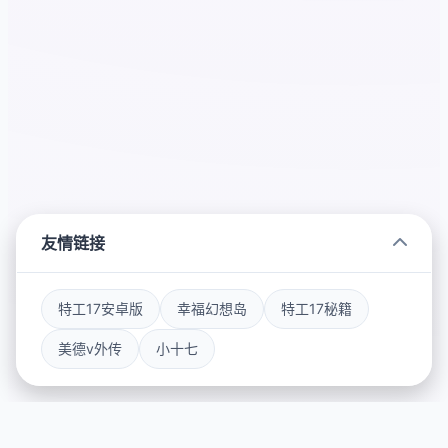
友情链接
特工17安卓版
幸福幻想岛
特工17秘籍
美德v外传
小十七