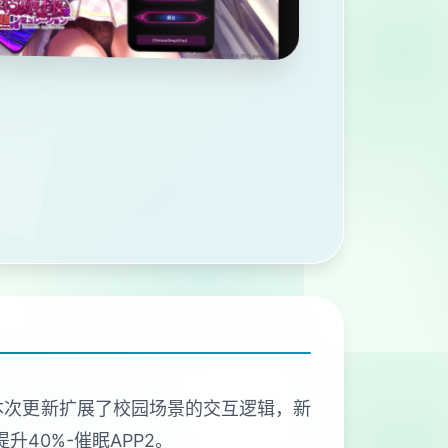
。本次更新扩展了校园场景的交互逻辑，新
40%-催眠APP2。