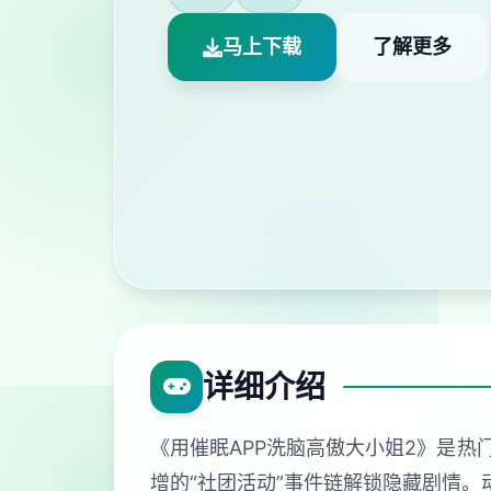
马上下载
了解更多
详细介绍
《用催眠APP洗脑高傲大小姐2》是热
增的“社团活动”事件链解锁隐藏剧情。动