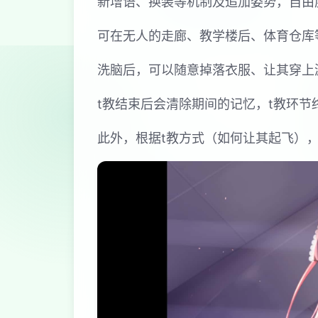
新增语、换装等机制及追加姿势，自由
可在无人的走廊、教学楼后、体育仓库
洗脑后，可以随意掉落衣服、让其穿上
t教结束后会清除期间的记忆，t教环
此外，根据t教方式（如何让其起飞）