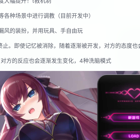
度大幅提升！t教机制
等各种场景中进行调教（目前开发中）
漏风的装扮，并用玩具、手自由玩
节终止。即使记忆被消除，随着逐渐被开发，对方的态度也
，对方的反应也会逐渐发生变化，4种洗脑模式