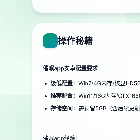
操作秘籍
催眠app安卓配置要求
​极低配置​
​：Win7/4G内存/核显HD5
​推荐配置​
​：Win11/16G内存/GTX166
​存储空间​
​：需预留5GB（含后续更
催眠app经验：