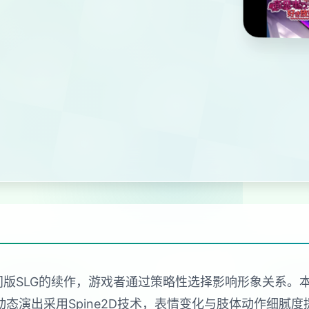
门版SLG的续作，游戏者通过策略性选择影响形象关系
态演出采用Spine2D技术，表情变化与肢体动作细腻度提升