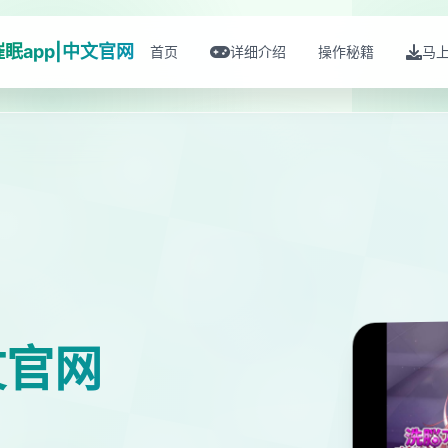
催眠app|中文官网
首页
详细介绍
操作秘籍
马
文官网