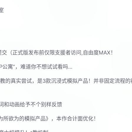
室
器提交（正式版发布前仅限支援者访问,自由度MAX！
PP公寓”，难道你不想试试看吗…
行t教的真实尝试，是3款沉浸式模拟产品！并非固定流程
词和动画给予不个别样反馈
姐为所欲为的模拟产品》，本作合计面优化！