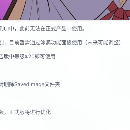
到UI中，此前无法在正式产品中使用。
别，目前暂需通过涂鸦功能面板使用（未来可能调整）
告版中等级≥20即可使用
除SavedImage文件夹
顿，正式版将进行优化