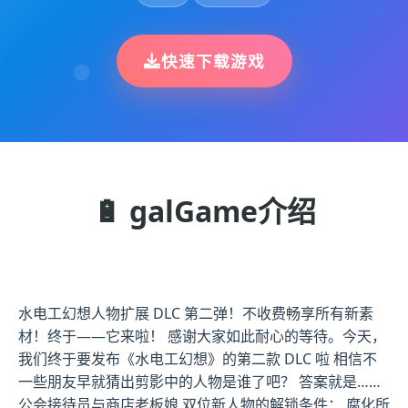
快速下载游戏
🔋 galGame介绍
水电工幻想人物扩展 DLC 第二弹！不收费畅享所有新素
材！终于——它来啦！ 感谢大家如此耐心的等待。今天，
我们终于要发布《水电工幻想》的第二款 DLC 啦 相信不
一些朋友早就猜出剪影中的人物是谁了吧？ 答案就是……
公会接待员与商店老板娘 双位新人物的解锁条件： 腐化所