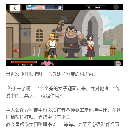
当再次睁开眼睛时，已身处异地带的村庄内。
“终于来了啊……”六个旁的女子迎面走来，并对他说：“传
说中的工具人……就是你吗？”
主人公在异地带中也必须打着各种零工来维持生计，在铁
匠铺帮忙打铁、酒馆中当店小二、
教会里帮修女们整理书架……等等。甚至还必须陪伴经历