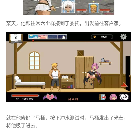
某天，他跟往常六个样接到了委托，出发前往客户家。
就在他修好了马桶，按下冲水测试时，马桶发出了光芒，
将他吸了进去。