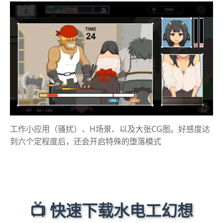
工作小应用（骚扰）、H场景、以及大张CG图。好感度达
到六个定程度后，还会开启特殊的堕落模式
📺 快速下载水电工幻想