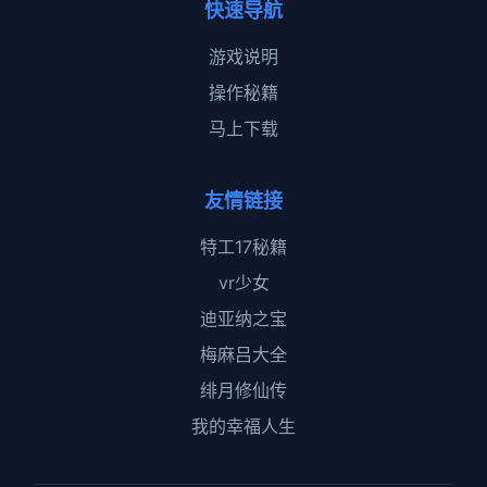
快速导航
游戏说明
操作秘籍
马上下载
友情链接
特工17秘籍
vr少女
迪亚纳之宝
梅麻吕大全
绯月修仙传
我的幸福人生