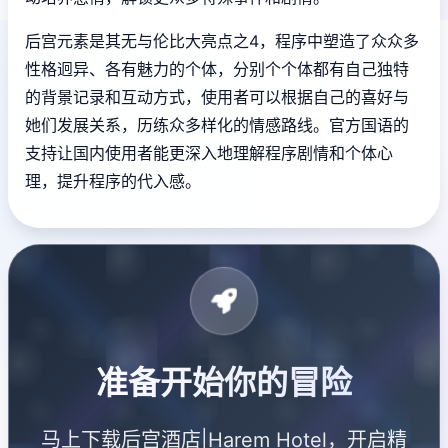
后宫元素是其无与伦比大亮点之4，程序中塑造了众众多
性格迥异、各有魅力的个体，分别个个体都有自己独特
的背景记录和互动方式，使用者可以根据自己的喜好与
她们发展关系，历练众多样化的情感路线。官方国语的
支持让国内使用者能更深入地理解程序剧情和个体心
理，提升程序的代入感。
准备开始你的冒险
马上下载后宫酒店|Harem Hotel，开启精