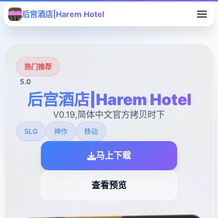
后宫酒店|Harem Hotel
热门推荐
5.0
后宫酒店|Harem Hotel
V0.19,简体中文官方拷贝时下
SLG
神作
移动
马上下载
查看预览