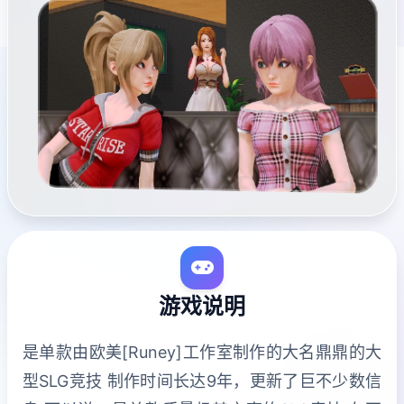
游戏说明
是单款由欧美[Runey]工作室制作的大名鼎鼎的大
型SLG竞技 制作时间长达9年，更新了巨不少数信