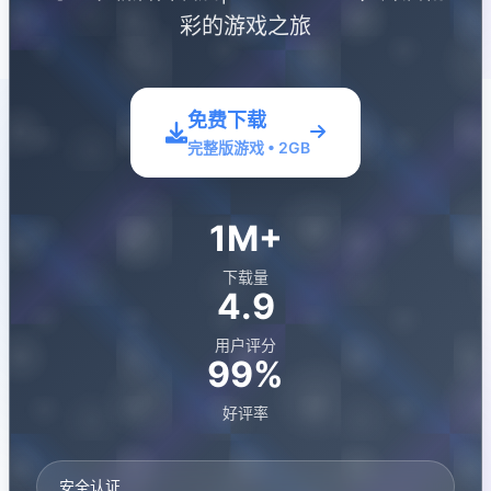
彩的游戏之旅
免费下载
完整版游戏 • 2GB
1M+
下载量
4.9
用户评分
99%
好评率
安全认证