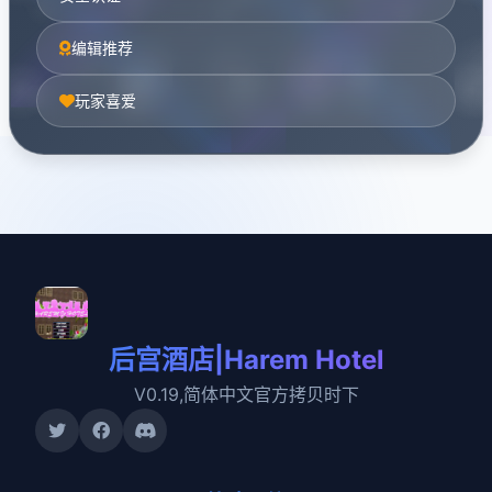
编辑推荐
玩家喜爱
后宫酒店|Harem Hotel
V0.19,简体中文官方拷贝时下