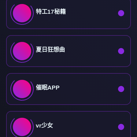
特工17秘籍
夏日狂想曲
催眠APP
vr少女