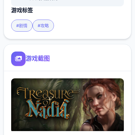
游戏标签
#剧情
#攻略
游戏截图