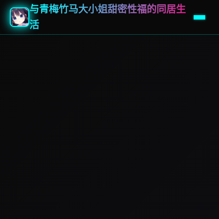
与青梅竹马大小姐甜密性福的同居生
活