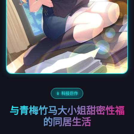
📱 科技巨作
与青梅竹马大小姐甜密性福
的同居生活