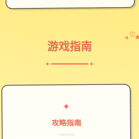
✦
♡
游戏指南
✦
攻略指南
~~~~~