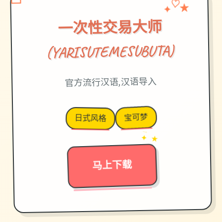
✦
★
♡
一次性交易大师
(YARISUTEMESUBUTA)
官方流行汉语,汉语导入
宝可梦
日式风格
→
✦ ★
马上下载