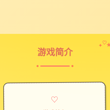
✦
♡
游戏简介
♡