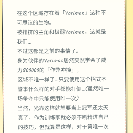
在这个区域存在着「Yarimon」这种不
可思议的生物。
被排挤的主角和极弱Yarimon，这就是
我们...
不过这都是之前的事情了。
身为伙伴的Yarimon居然突然学会了威
力800000的「作弊冲撞」，
区域不唯一样了...只要使用这个招式不
管事什么样的对手都能打倒...(虽然唯一
场争夺中只能使用唯一次)
当然，光靠这样就想要当上冠军还太天
真了，作为训练家就必须不断精进自己
的技巧，但就算是这样，对于第唯一次