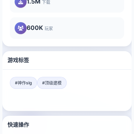
1.5M
下载
600K
玩家
游戏标签
#神作slg
#顶级建模
快速操作