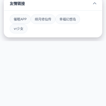
友情链接
催眠APP
绯月修仙传
幸福幻想岛
vr少女
🧹 游戏简介