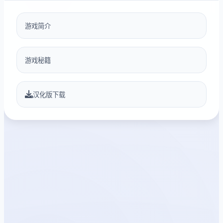
游戏简介
游戏秘籍
汉化版下载