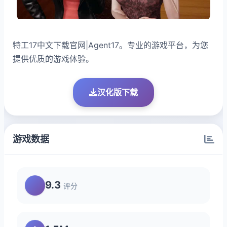
特工17中文下载官网|Agent17。专业的游戏平台，为您
提供优质的游戏体验。
汉化版下载
游戏数据
9.3
评分