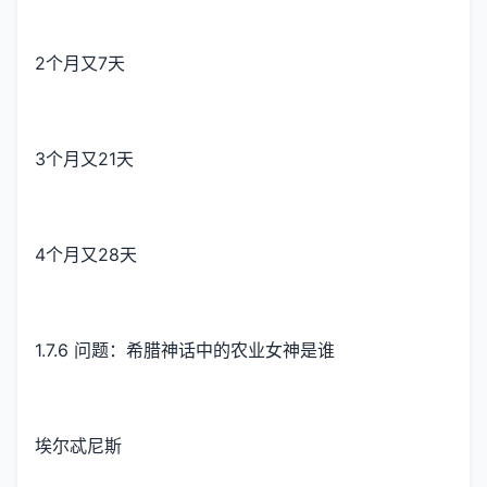
2个月又7天
3个月又21天
4个月又28天
1.7.6 问题：希腊神话中的农业女神是谁
埃尔忒尼斯