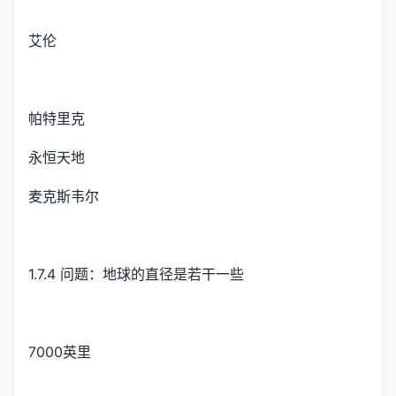
艾伦
帕特里克
永恒天地
麦克斯韦尔
1.7.4 问题：地球的直径是若干一些
7000英里