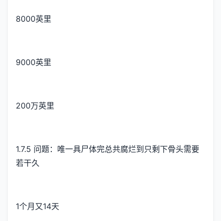
8000英里
9000英里
200万英里
1.7.5 问题：唯一具尸体完总共腐烂到只剩下骨头需要
若干久
1个月又14天