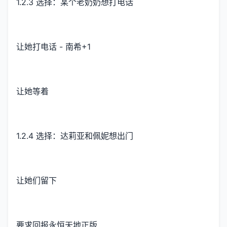
1.2.3 选择：某个老奶奶想打电话
让她打电话 - 南希+1
让她等着
1.2.4 选择：达莉亚和佩妮想出门
让她们留下
要求回报永恒天地正版