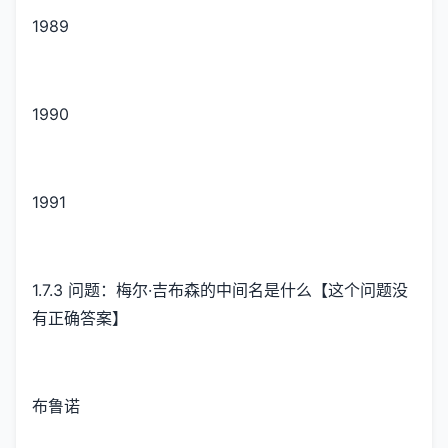
1989
1990
1991
1.7.3 问题：梅尔·吉布森的中间名是什么【这个问题没
有正确答案】
布鲁诺