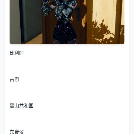
比利时
古巴
黑山共和国
东帝汶