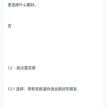
里选择什么都好。
否
1.2 - 抵达雷克顿
1.2.1 选择：常和安妮逼你选出极好的朋友