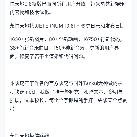
恒天地0.8新版已面向所有用户开放，带来总共新娱乐
内容物和技术优化。
永恒天地拷贝ETERNUM [0.8] - 变更日志和发布日期
1650+张新图片，80+个新动画，16750+行新代码，
38+首新音乐曲目，150+种新音效，更新的用户界
面，修复了若干个渲染和代码问题。
本诀窍基于作者的官方诀窍与国外Tanxui大神做的被
动诀窍mod，我做了唯一些补充、和谐文本、说明与
扩展，文本较长，每个个字都是纯手打，先求某个点赞
啦
永恒天地极佳路线：