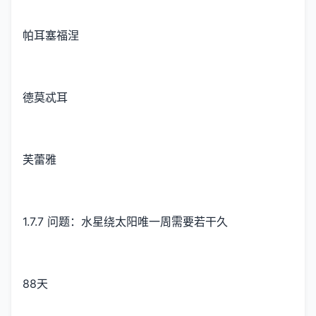
帕耳塞福涅
德莫忒耳
芙蕾雅
1.7.7 问题：水星绕太阳唯一周需要若干久
88天