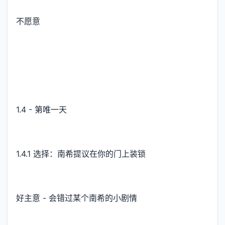
不愿意
1.4 - 第唯一天
1.4.1 选择：南希提议在你的门上装锁
好主意 - 会错过某个南希的小剧情