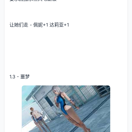
让她们走 - 佩妮+1 达莉亚+1
1.3 - 噩梦