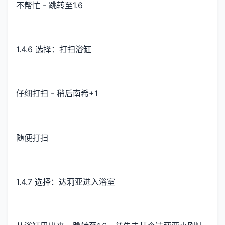
不帮忙 - 跳转至1.6
1.4.6 选择：打扫浴缸
仔细打扫 - 稍后南希+1
随便打扫
1.4.7 选择：达莉亚进入浴室