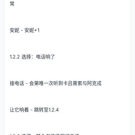
常
安妮 - 安妮+1
1.2.2 选择：电话响了
接电话 - 会第唯一次听到卡吕普索与阿克戎
让它响着 - 跳转至1.2.4