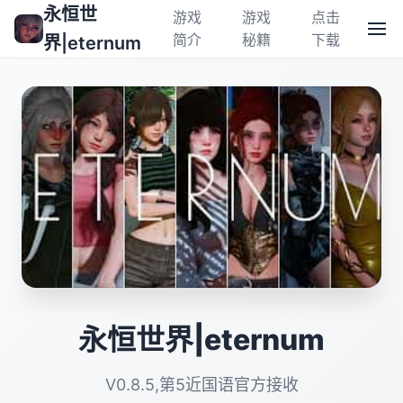
永恒世
游戏
游戏
点击
简介
秘籍
下载
界|eternum
永恒世界|eternum
V0.8.5,第5近国语官方接收