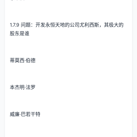
1.7.9 问题：开发永恒天地的公司尤利西斯，其极大的
股东是谁
蒂莫西·伯德
本杰明·法罗
威廉·巴若干特