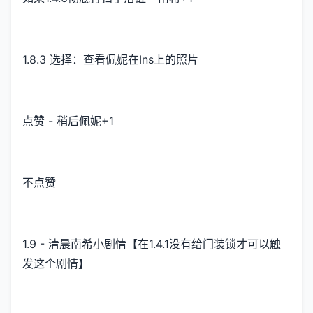
1.8.3 选择：查看佩妮在Ins上的照片
点赞 - 稍后佩妮+1
不点赞
1.9 - 清晨南希小剧情【在1.4.1没有给门装锁才可以触
发这个剧情】