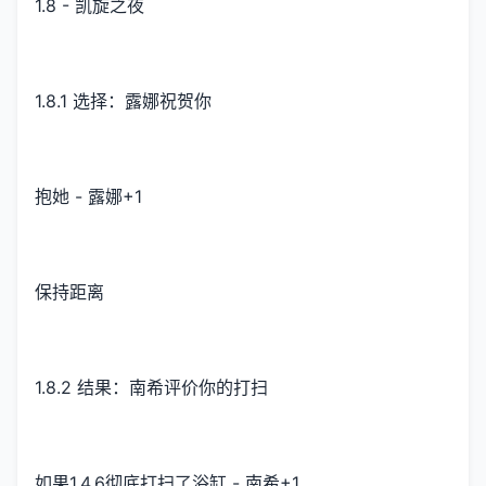
1.8 - 凯旋之夜
1.8.1 选择：露娜祝贺你
抱她 - 露娜+1
保持距离
1.8.2 结果：南希评价你的打扫
如果1.4.6彻底打扫了浴缸 - 南希+1