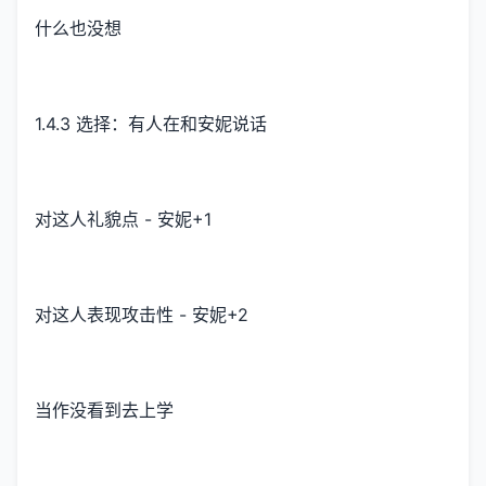
什么也没想
1.4.3 选择：有人在和安妮说话
对这人礼貌点 - 安妮+1
对这人表现攻击性 - 安妮+2
当作没看到去上学