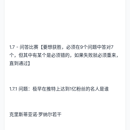
1.7 - 问答比赛【要想获胜，必须在9个问题中答对7
个，但其中有某个是必须错的，如果失败就必须重来，
直到通过】
1.7.1 问题：极早在推特上达到1亿粉丝的名人是谁
克里斯蒂亚诺·罗纳尔若干