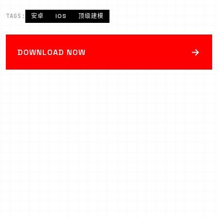
TAGS:
安卓
IOS
顶级建模
→
DOWNLOAD NOW