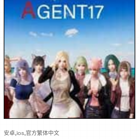
安卓,ios,官方繁体中文