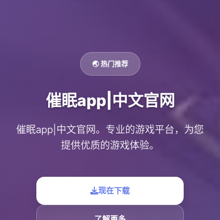
🌏 热门推荐
催眠app|中文官网
催眠app|中文官网。专业的游戏平台，为您
提供优质的游戏体验。
现在下载
了解更多