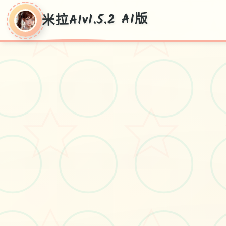
米拉AIv1.5.2 AI版
♡