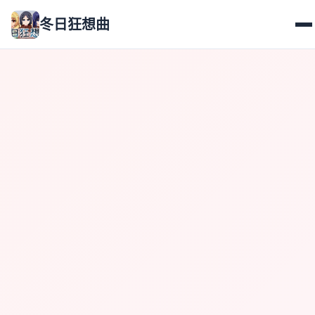
冬日狂想曲