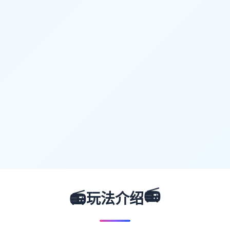
📻
📻
玩法介绍