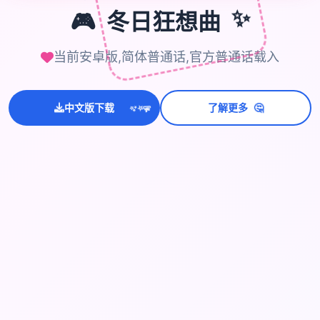
🎮
冬日狂想曲
✨
当前安卓版,简体普通话,官方普通话载入
🤔
💫
中文版下载
了解更多
✨
⭐