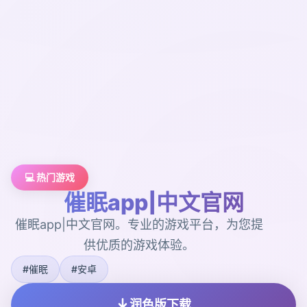
💻 热门游戏
催眠app|中文官网
催眠app|中文官网。专业的游戏平台，为您提
供优质的游戏体验。
#催眠
#安卓
润色版下载