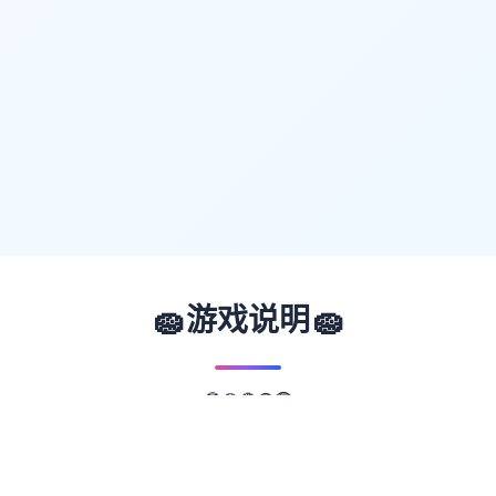
🧽
🧽
游戏说明
🟡
🔴
🔵
🟢
🟣