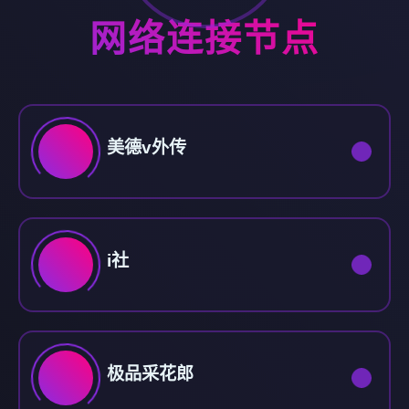
网络连接节点
美德v外传
i社
极品采花郎