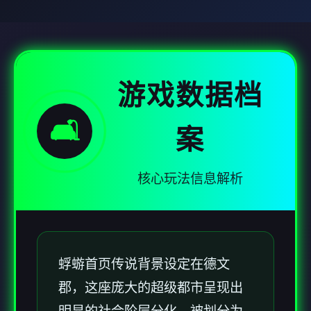
游戏数据档
🛋️
案
核心玩法信息解析
蜉蝣首页传说背景设定在德文
郡，这座庞大的超级都市呈现出