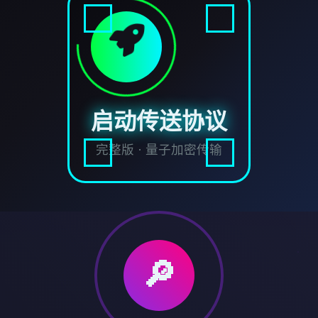
启动传送协议
完整版 · 量子加密传输
🔎