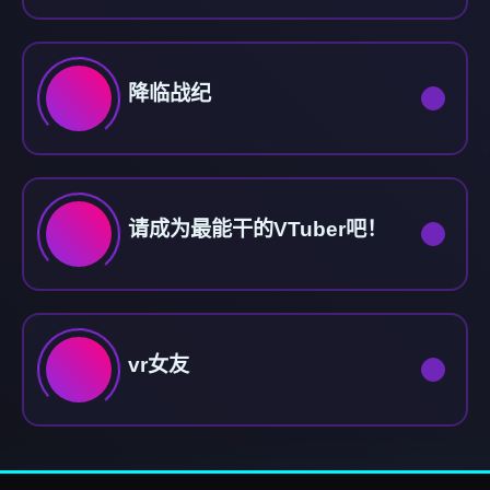
降临战纪
请成为最能干的VTuber吧！
vr女友